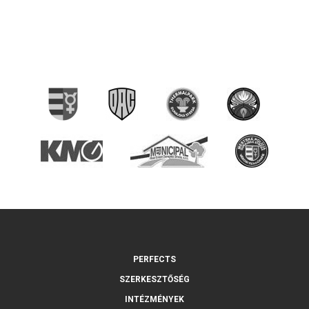
PERFECTS
SZERKESZTŐSÉG
INTÉZMÉNYEK