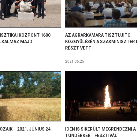
ISZTIKAI KÖZPONT 1600
AZ AGRÁRKAMARA TISZTÚJÍTÓ
LKALMAZ MAJD
KÖZGYŰLÉSÉN A SZAKMINISZTER 
RÉSZT VETT
2021.06.25
OZAIK – 2021. JÚNIUS 24.
IDÉN IS SIKERÜLT MEGRENDEZNI A
TÜNDÉRKERT FESZTIVÁLT