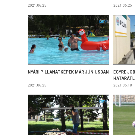
2021.06.25
2021.06.25
NYÁRI PILLANATKÉPEK MÁR JÚNIUSBAN
EGYRE JO
HATÁRÁTL
2021.06.25
2021.06.18