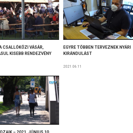
A CSALLÓKÖZI VÁSÁR,
EGYRE TÖBBEN TERVEZNEK NYÁRI
SUL KISEBB RENDEZVÉNY
KIRÁNDULÁST
2021.06.11
OZAIK – 2021. JÚNIUS 10.