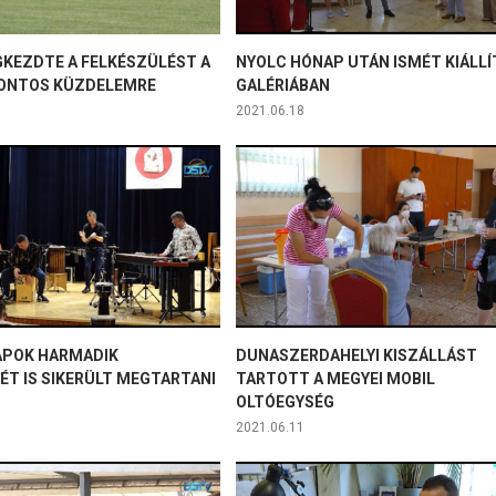
GKEZDTE A FELKÉSZÜLÉST A
NYOLC HÓNAP UTÁN ISMÉT KIÁLLÍ
ONTOS KÜZDELEMRE
GALÉRIÁBAN
2021.06.18
NAPOK HARMADIK
DUNASZERDAHELYI KISZÁLLÁST
ÉT IS SIKERÜLT MEGTARTANI
TARTOTT A MEGYEI MOBIL
OLTÓEGYSÉG
2021.06.11