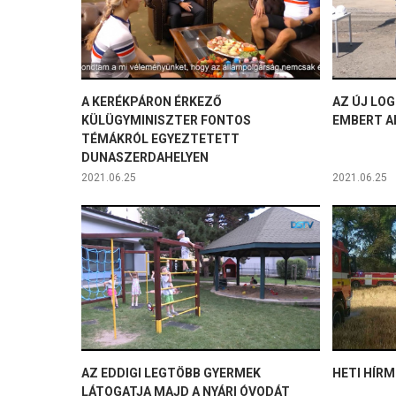
A KERÉKPÁRON ÉRKEZŐ
AZ ÚJ LOG
KÜLÜGYMINISZTER FONTOS
EMBERT A
TÉMÁKRÓL EGYEZTETETT
DUNASZERDAHELYEN
2021.06.25
2021.06.25
AZ EDDIGI LEGTÖBB GYERMEK
HETI HÍRM
LÁTOGATJA MAJD A NYÁRI ÓVODÁT