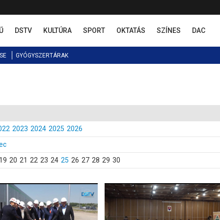
Ű
DSTV
KULTÚRA
SPORT
OKTATÁS
SZÍNES
DAC
SE
GYÓGYSZERTÁRAK
022
2023
2024
2025
2026
ec
19
20
21
22
23
24
25
26
27
28
29
30