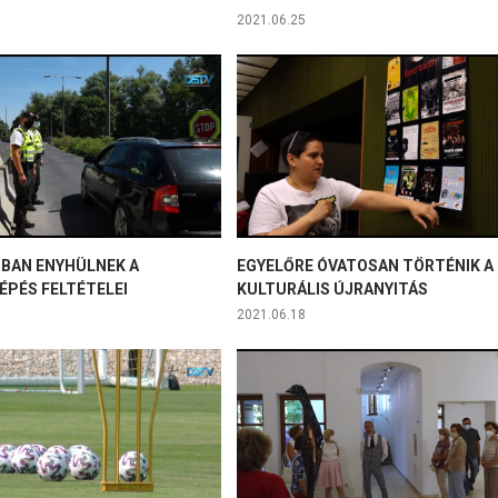
2021.06.25
BBAN ENYHÜLNEK A
EGYELŐRE ÓVATOSAN TÖRTÉNIK A
ÉPÉS FELTÉTELEI
KULTURÁLIS ÚJRANYITÁS
2021.06.18