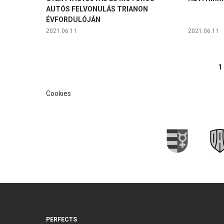
AUTÓS FELVONULÁS TRIANON
ÉVFORDULÓJÁN
2021.06.11
2021.06.11
Oldalak
1
Cookies
PERFECTS