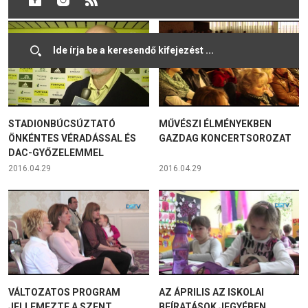
STADIONBÚCSÚZTATÓ
MŰVÉSZI ÉLMÉNYEKBEN
ÖNKÉNTES VÉRADÁSSAL ÉS
GAZDAG KONCERTSOROZAT
DAC-GYŐZELEMMEL
2016.04.29
2016.04.29
VÁLTOZATOS PROGRAM
AZ ÁPRILIS AZ ISKOLAI
JELLEMEZTE A SZENT
BEÍRATÁSOK JEGYÉBEN