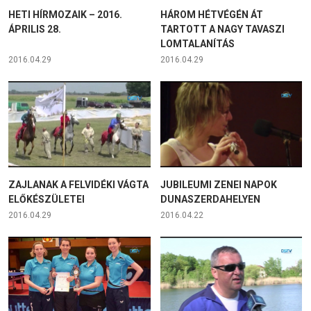
HETI HÍRMOZAIK – 2016.
HÁROM HÉTVÉGÉN ÁT
ÁPRILIS 28.
TARTOTT A NAGY TAVASZI
LOMTALANÍTÁS
2016.04.29
2016.04.29
ZAJLANAK A FELVIDÉKI VÁGTA
JUBILEUMI ZENEI NAPOK
ELŐKÉSZÜLETEI
DUNASZERDAHELYEN
2016.04.29
2016.04.22