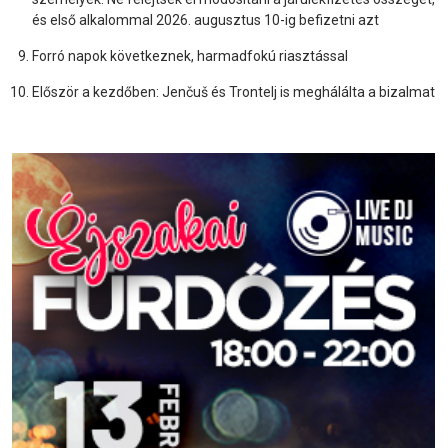
és első alkalommal 2026. augusztus 10-ig befizetni azt
Forró napok következnek, harmadfokú riasztással
Először a kezdőben: Jenčuš és Trontelj is meghálálta a bizalmat