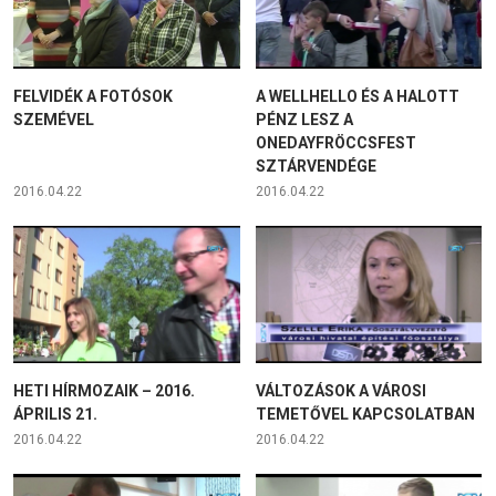
FELVIDÉK A FOTÓSOK
A WELLHELLO ÉS A HALOTT
SZEMÉVEL
PÉNZ LESZ A
ONEDAYFRÖCCSFEST
SZTÁRVENDÉGE
2016.04.22
2016.04.22
HETI HÍRMOZAIK – 2016.
VÁLTOZÁSOK A VÁROSI
ÁPRILIS 21.
TEMETŐVEL KAPCSOLATBAN
2016.04.22
2016.04.22