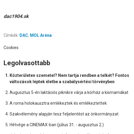
dac1904.sk
Címkék:
DAC
,
MOL Aréna
Cookies
Legolvasottabb
Közterületen szemetel? Nem tartja rendben a telkét? Fontos
változások léptek életbe a szabálysértési törvényben
Augusztus 5-én laktációs piknikre várja a kórház a kismamákat
A roma holokausztra emlékeztek és emlékeztettek
Szakvélemény alapján tesz feljelentést az önkormányzat
Hétvége a CINEMAX-ban (július 31. - augusztus 2.)