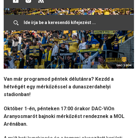
Van már programod péntek délutánra? Kezdd a
hétvégét egy mérkőzéssel a dunaszerdahelyi
stadionban!
Október 1-én, pénteken 17:00 órakor DAC-ViOn
Aranyosmarót bajnoki mérkőzést rendeznek a MOL
Arénában.