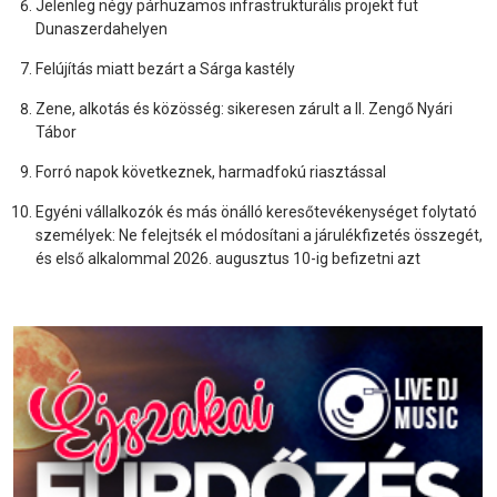
Jelenleg négy párhuzamos infrastrukturális projekt fut
Dunaszerdahelyen
Felújítás miatt bezárt a Sárga kastély
Zene, alkotás és közösség: sikeresen zárult a II. Zengő Nyári
Tábor
Forró napok következnek, harmadfokú riasztással
Egyéni vállalkozók és más önálló keresőtevékenységet folytató
személyek: Ne felejtsék el módosítani a járulékfizetés összegét,
és első alkalommal 2026. augusztus 10-ig befizetni azt