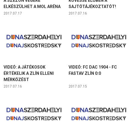
A SZEZON VÉGÉRE
KÖVESSE ÉLŐBEN A
ELKÉSZÜLHET A MOL ARÉNA
SAJTÓTÁJÉKOZTATÓT!
2017.07.17
2017.07.16
VIDEÓ: A JÁTÉKOSOK
VIDEÓ: FC DAC 1904 - FC
ÉRTÉKELIK A ZLÍN ELLENI
FASTAV ZLÍN 0:0
MÉRKŐZÉST
2017.07.16
2017.07.15