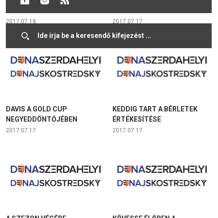
RENDELKEZŐK SZÁMÁRA
2017.07.18
2017.07.17
DAVIS A GOLD CUP
KEDDIG TART A BÉRLETEK
NEGYEDDÖNTŐJÉBEN
ÉRTÉKESÍTÉSE
2017.07.17
2017.07.17