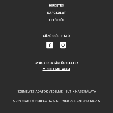
HIRDETÉS
KAPCSOLAT
LETÖLTÉS
KÖZÖSSÉGI HÁLÓ
GYÓGYSZERTÁRI ÜGYELETEK
MINDET MUTASSA
SZEMÉLYES ADATOK VÉDELME
SÜTIK HASZNÁLATA
COPYRIGHT © PERFECTS, A.S.
WEB DESIGN
:
EPIX MEDIA