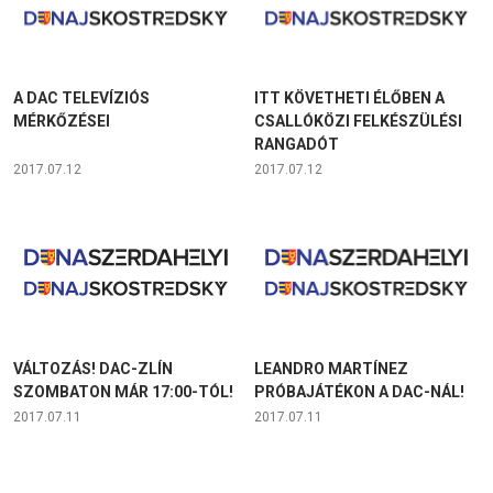
A DAC TELEVÍZIÓS
ITT KÖVETHETI ÉLŐBEN A
MÉRKŐZÉSEI
CSALLÓKÖZI FELKÉSZÜLÉSI
RANGADÓT
2017.07.12
2017.07.12
VÁLTOZÁS! DAC-ZLÍN
LEANDRO MARTÍNEZ
SZOMBATON MÁR 17:00-TÓL!
PRÓBAJÁTÉKON A DAC-NÁL!
2017.07.11
2017.07.11