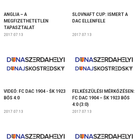
ANGLIA – A
SLOVNAFT CUP: ISMERT A
MEGFIZETHETETLEN
DAC ELLENFELE
TAPASZTALAT
2017.07.13
2017.07.13
VIDEÓ: FC DAC 1904 - ŠK 1923
FELKÉSZÜLÉSI MÉRKŐZÉSEN:
BŐS 4:0
FC DAC 1904 – ŠK 1923 BŐS
4:0 (3:0)
2017.07.13
2017.07.13