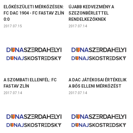
ELŐKÉSZÜLETI MÉRKŐZÉSEN:
ÚJABB KEDVEZMÉNY A
FC DAC 1904 - FC FASTAV ZLÍN
SZEZONBÉRLETTEL
0:0
RENDELKEZŐKNEK
2017.07.15
2017.07.14
A SZOMBATI ELLENFÉL: FC
A DAC JÁTÉKOSAI ÉRTÉKELIK
FASTAV ZLÍN
A BŐS ELLENI MÉRKŐZÉST
2017.07.14
2017.07.14