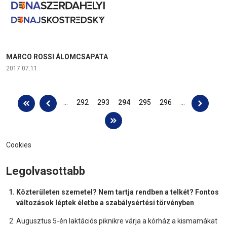
MARCO ROSSI ÁLOMCSAPATA
2017.07.11
Oldalak
…
292
293
294
295
296
…
Cookies
Legolvasottabb
Közterületen szemetel? Nem tartja rendben a telkét? Fontos
változások léptek életbe a szabálysértési törvényben
Augusztus 5-én laktációs piknikre várja a kórház a kismamákat