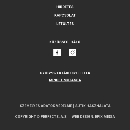
HIRDETÉS
KAPCSOLAT
LETÖLTÉS
KÖZÖSSÉGI HÁLÓ
GYÓGYSZERTÁRI ÜGYELETEK
MINDET MUTASSA
SZEMÉLYES ADATOK VÉDELME
SÜTIK HASZNÁLATA
COPYRIGHT © PERFECTS, A.S.
WEB DESIGN
:
EPIX MEDIA