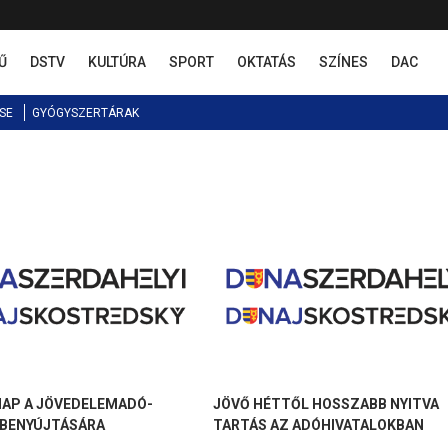
Ű
DSTV
KULTÚRA
SPORT
OKTATÁS
SZÍNES
DAC
SE
GYÓGYSZERTÁRAK
NAP A JÖVEDELEMADÓ-
JÖVŐ HÉTTŐL HOSSZABB NYITVA
 BENYÚJTÁSÁRA
TARTÁS AZ ADÓHIVATALOKBAN