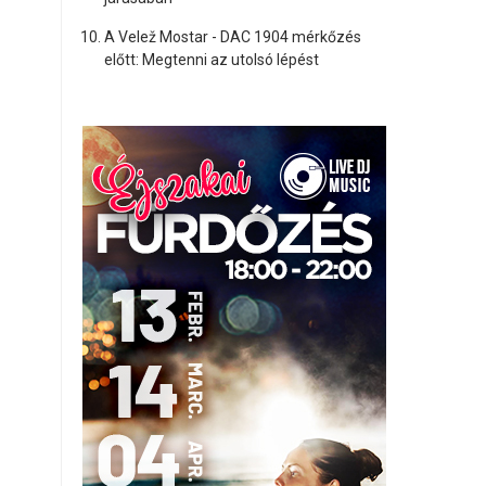
A Velež Mostar - DAC 1904 mérkőzés
előtt: Megtenni az utolsó lépést