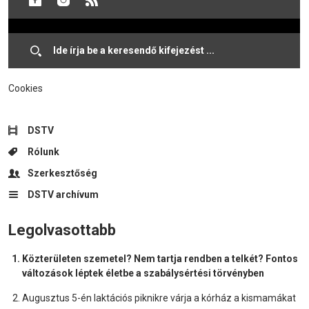
Cookies
DSTV
Rólunk
Szerkesztőség
DSTV archívum
Legolvasottabb
Közterületen szemetel? Nem tartja rendben a telkét? Fontos
változások léptek életbe a szabálysértési törvényben
Augusztus 5-én laktációs piknikre várja a kórház a kismamákat