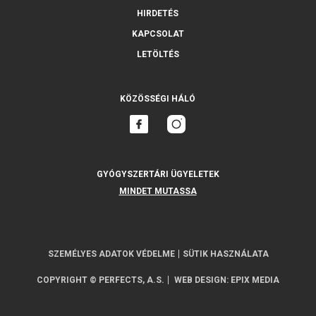
HIRDETÉS
KAPCSOLAT
LETÖLTÉS
KÖZÖSSÉGI HÁLÓ
GYÓGYSZERTÁRI ÜGYELETEK
MINDET MUTASSA
SZEMÉLYES ADATOK VÉDELME
SÜTIK HASZNÁLATA
COPYRIGHT © PERFECTS, A.S.
WEB DESIGN
:
EPIX MEDIA