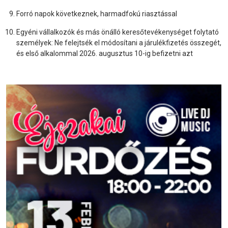
Forró napok következnek, harmadfokú riasztással
Egyéni vállalkozók és más önálló keresőtevékenységet folytató
személyek: Ne felejtsék el módosítani a járulékfizetés összegét,
és első alkalommal 2026. augusztus 10-ig befizetni azt