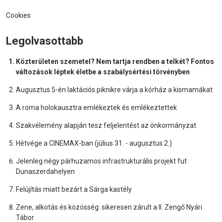
Cookies
Legolvasottabb
Közterületen szemetel? Nem tartja rendben a telkét? Fontos
változások léptek életbe a szabálysértési törvényben
Augusztus 5-én laktációs piknikre várja a kórház a kismamákat
A roma holokausztra emlékeztek és emlékeztettek
Szakvélemény alapján tesz feljelentést az önkormányzat
Hétvége a CINEMAX-ban (július 31. - augusztus 2.)
Jelenleg négy párhuzamos infrastrukturális projekt fut
Dunaszerdahelyen
Felújítás miatt bezárt a Sárga kastély
Zene, alkotás és közösség: sikeresen zárult a II. Zengő Nyári
Tábor