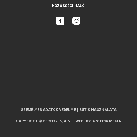
KÖZÖSSÉGI HÁLÓ
SZEMÉLYES ADATOK VÉDELME
SÜTIK HASZNÁLATA
COPYRIGHT © PERFECTS, A.S.
WEB DESIGN
:
EPIX MEDIA