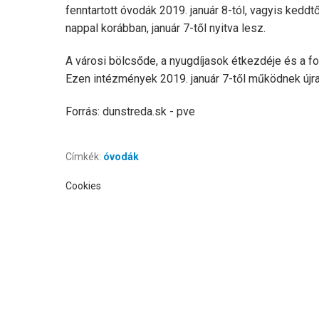
fenntartott óvodák 2019. január 8-tól, vagyis kedd
nappal korábban, január 7-től nyitva lesz.
A városi bölcsőde, a nyugdíjasok étkezdéje és a fog
Ezen intézmények 2019. január 7-től működnek újr
Forrás: dunstreda.sk - pve
Címkék:
óvodák
Cookies