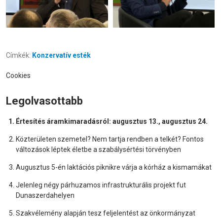
Címkék:
Konzervatív esték
Cookies
Legolvasottabb
Értesítés áramkimaradásról: augusztus 13., augusztus 24.
Közterületen szemetel? Nem tartja rendben a telkét? Fontos
változások léptek életbe a szabálysértési törvényben
Augusztus 5-én laktációs piknikre várja a kórház a kismamákat
Jelenleg négy párhuzamos infrastrukturális projekt fut
Dunaszerdahelyen
Szakvélemény alapján tesz feljelentést az önkormányzat