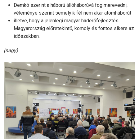
Demkó szerint a háború állóháborúvá fog merevedni,
véleménye szerint semelyik fél nem akar atomháborút
illetve, hogy a jelenlegi magyar haderőfejlesztés
Magyarország előretekintő, komoly és fontos sikere az
időszakban.
(nagy)