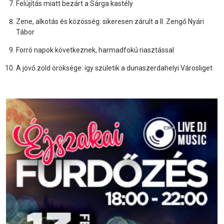
Felújítás miatt bezárt a Sárga kastély
Zene, alkotás és közösség: sikeresen zárult a II. Zengő Nyári
Tábor
Forró napok következnek, harmadfokú riasztással
A jövő zöld öröksége: így születik a dunaszerdahelyi Városliget