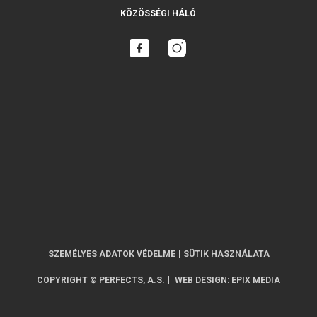
KÖZÖSSÉGI HÁLÓ
SZEMÉLYES ADATOK VÉDELME
SÜTIK HASZNÁLATA
COPYRIGHT © PERFECTS, A.S.
WEB DESIGN
:
EPIX MEDIA