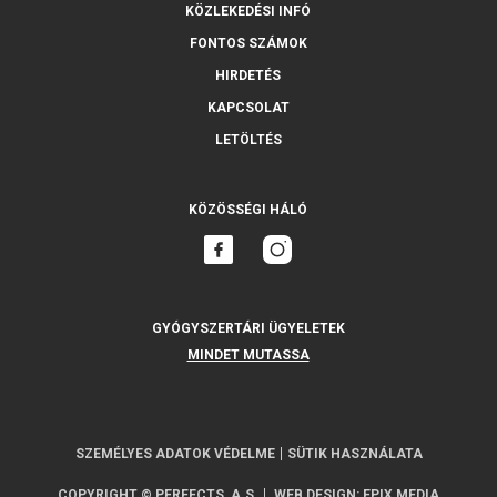
KÖZLEKEDÉSI INFÓ
FONTOS SZÁMOK
HIRDETÉS
KAPCSOLAT
LETÖLTÉS
KÖZÖSSÉGI HÁLÓ
GYÓGYSZERTÁRI ÜGYELETEK
MINDET MUTASSA
SZEMÉLYES ADATOK VÉDELME
SÜTIK HASZNÁLATA
COPYRIGHT © PERFECTS, A.S.
WEB DESIGN
:
EPIX MEDIA