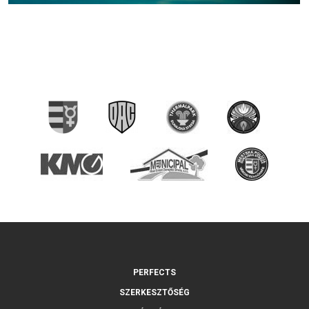
PERFECTS
SZERKESZTŐSÉG