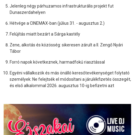
Jelenleg négy párhuzamos infrastrukturális projekt fut
Dunaszerdahelyen
Hétvége a CINEMAX-ban (július 31. - augusztus 2.)
Felújítás miatt bezárt a Sárga kastély
Zene, alkotás és közösség: sikeresen zárult a II. Zengő Nyári
Tábor
Forró napok következnek, harmadfokú riasztással
Egyéni vállalkozók és más önálló keresőtevékenységet folytató
személyek: Ne felejtsék el módosítani a járulékfizetés összegét,
és első alkalommal 2026. augusztus 10-ig befizetni azt