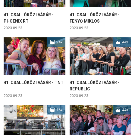
41. CSALLÓKÖZI VÁSÁR -
41. CSALLÓKÖZI VÁSÁR -
PHOENIX RT
FENYŐ MIKLÓS
2023.09.23
2023.09.23
24x
44x
41. CSALLÓKÖZI VÁSÁR - TNT
41. CSALLÓKÖZI VÁSÁR -
REPUBLIC
2023.09.23
2023.09.23
16x
44x