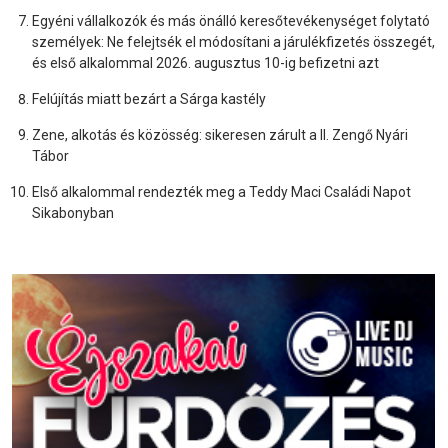
Egyéni vállalkozók és más önálló keresőtevékenységet folytató
személyek: Ne felejtsék el módosítani a járulékfizetés összegét,
és első alkalommal 2026. augusztus 10-ig befizetni azt
Felújítás miatt bezárt a Sárga kastély
Zene, alkotás és közösség: sikeresen zárult a II. Zengő Nyári
Tábor
Első alkalommal rendezték meg a Teddy Maci Családi Napot
Sikabonyban