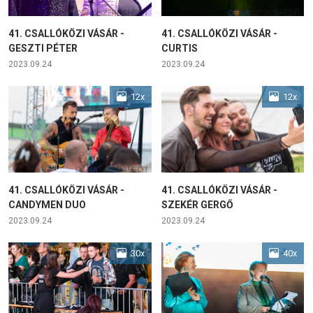
41. CSALLÓKÖZI VÁSÁR -
41. CSALLÓKÖZI VÁSÁR -
GESZTI PÉTER
CURTIS
2023.09.24
2023.09.24
12x
12x
41. CSALLÓKÖZI VÁSÁR -
41. CSALLÓKÖZI VÁSÁR -
CANDYMEN DUO
SZEKÉR GERGŐ
2023.09.24
2023.09.24
30x
40x